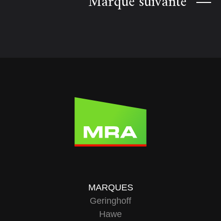
Marque suivante
MARQUES
Geringhoff
Hawe