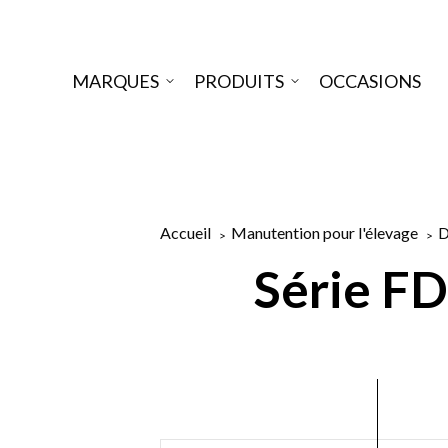
MARQUES
PRODUITS
OCCASIONS
Accueil
Manutention pour l'élevage
D
Série F
CHENILLE
BARRE