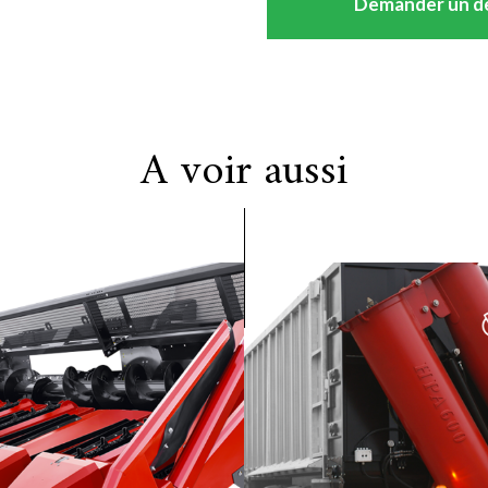
Demander un d
A voir aussi