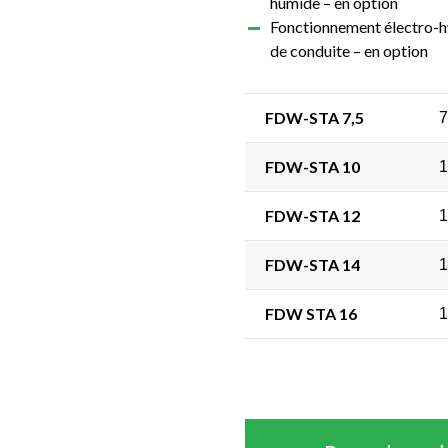
humide – en option
Fonctionnement électro-hy
de conduite – en option
FDW-STA 7,5
7
FDW-STA 10
1
FDW-STA 12
1
FDW-STA 14
1
FDW STA 16
1