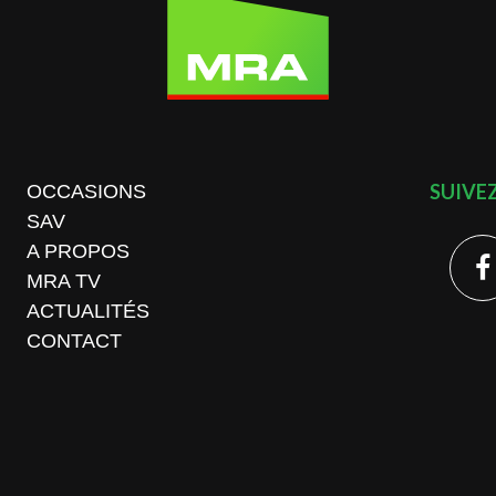
SUIVE
OCCASIONS
SAV
A PROPOS
MRA TV
ACTUALITÉS
CONTACT