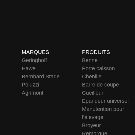
MARQUES
PRODUITS
Geringhoff
Benne
Hawe
Porte caisson
Bernhard Stade
Chenille
Poluzzi
Barre de coupe
Agrimont
Cueilleur
Epandeur universel
Manutention pour
l’élevage
Broyeur
Remorque