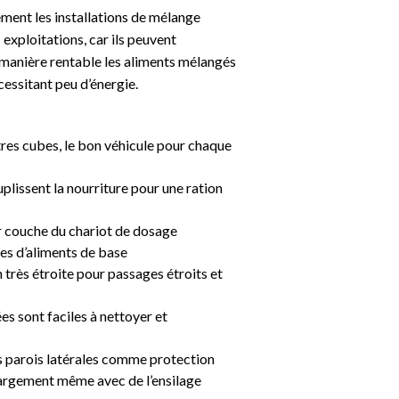
ement les installations de mélange
 exploitations, car ils peuvent
manière rentable les aliments mélangés
essitant peu d’énergie.
TRANSBORDEMENT
tres cubes, le bon véhicule pour chaque
plissent la nourriture pour une ration
r couche du chariot de dosage
es d’aliments de base
très étroite pour passages étroits et
ées sont faciles à nettoyer et
es parois latérales comme protection
chargement même avec de l’ensilage